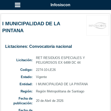
...
Infosiscon
I MUNICIPALIDAD DE LA
PINTANA
Lictaciones: Convocatoria nacional
RET RESIDUOS ESPECIALES Y
Licitación:
PELIGROSOS EX 6499 DC 44
Codigo:
2274-10-LE26
Estado:
Vigente
Entidad:
I MUNICIPALIDAD DE LA PINTANA
Región:
Región Metropolitana de Santiago
Fecha de
20 de Abril de 2026
publicación:
Fecha de