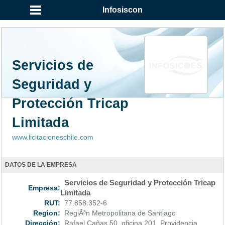
...
Infosiscon
Servicios de
Seguridad y
Protección Tricap
Limitada
www.licitacioneschile.com
DATOS DE LA EMPRESA
Servicios de Seguridad y Protección Tricap
Empresa:
Limitada
RUT:
77.858.352-6
Region:
RegiÃ³n Metropolitana de Santiago
Dirección:
Rafael Cañas 50, oficina 201, Providencia