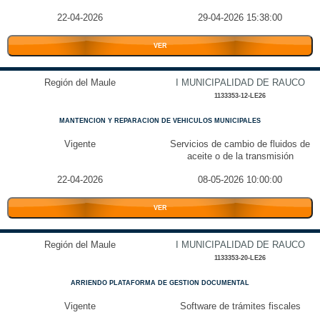
22-04-2026
29-04-2026 15:38:00
VER
Región del Maule
I MUNICIPALIDAD DE RAUCO
1133353-12-LE26
MANTENCION Y REPARACION DE VEHICULOS MUNICIPALES
Vigente
Servicios de cambio de fluidos de
aceite o de la transmisión
22-04-2026
08-05-2026 10:00:00
VER
Región del Maule
I MUNICIPALIDAD DE RAUCO
1133353-20-LE26
ARRIENDO PLATAFORMA DE GESTION DOCUMENTAL
Vigente
Software de trámites fiscales