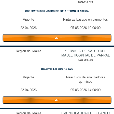
2827-61-LE26
CONTRATO SUMINISTRO PINTURA TERMO PLASTICA
Vigente
Pinturas basado en pigmentos
22-04-2026
05-05-2026 10:00:00
VER
Región del Maule
SERVICIO DE SALUD DEL
MAULE HOSPITAL DE PARRAL
1464-29-LE26
Reactivos Laboratorio 2026
Vigente
Reactivos de analizadores
químicos
22-04-2026
05-05-2026 14:00:00
VER
Región del Maule
I MUNICIPALIDAD DE CHANCO