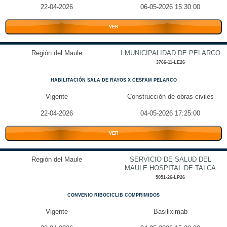
22-04-2026
06-05-2026 15:30:00
VER
Región del Maule
I MUNICIPALIDAD DE PELARCO
3766-11-LE26
HABILITACIÓN SALA DE RAYOS X CESFAM PELARCO
Vigente
Construcción de obras civiles
22-04-2026
04-05-2026 17:25:00
VER
Región del Maule
SERVICIO DE SALUD DEL
MAULE HOSPITAL DE TALCA
5051-26-LP26
CONVENIO RIBOCICLIB COMPRIMIDOS
Vigente
Basiliximab