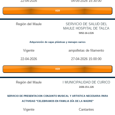
22-04-2026
04-05-2026 15:30:00
VER
Región del Maule
SERVICIO DE SALUD DEL
MAULE HOSPITAL DE TALCA
5052-16-LE26
Adquisición de cajas plásticas y menajes varios
Vigente
ampolletas de filamento
22-04-2026
27-04-2026 15:00:00
VER
Región del Maule
I MUNICIPALIDAD DE CURICO
2436-15-L126
SERVICIO DE PRESENTACION CONJUNTO MUSICAL Y ARTISTICA NECESARIA PARA
ACTIVIDAD "CELEBRAMOS EN FAMILIA DÍA DE LA MADRE"
Vigente
Cantantes