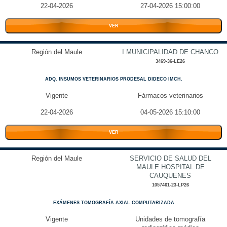
22-04-2026
27-04-2026 15:00:00
VER
Región del Maule
I MUNICIPALIDAD DE CHANCO
3469-36-LE26
ADQ. INSUMOS VETERINARIOS PRODESAL DIDECO IMCH.
Vigente
Fármacos veterinarios
22-04-2026
04-05-2026 15:10:00
VER
Región del Maule
SERVICIO DE SALUD DEL
MAULE HOSPITAL DE
CAUQUENES
1057461-23-LP26
EXÁMENES TOMOGRAFÍA AXIAL COMPUTARIZADA
Vigente
Unidades de tomografía