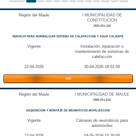
Región del Maule
I MUNICIPALIDAD DE
CONSTITUCION
2825-20-L126
SERVICIO PARA NORMALIZAR SISTEMA DE CALEFACCION Y AGUA CALIENTE
Vigente
Instalación, reparación o
mantenimiento de sistemas de
calefacción
22-04-2026
30-04-2026 18:01:00
VER
Región del Maule
I MUNICIPALIDAD DE MAULE
3880-29-LE26
ADQUISICION Y MONTAJE DE NEUMATICOS MOVILIZACION
Vigente
Cámaras de neumáticos para
automóviles
22-04-2026
04-05-2026 15:30:00