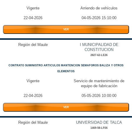
Vigente
Arriendo de vehículos
22-04-2026
04-05-2026 15:10:00
VER
Región del Maule
I MUNICIPALIDAD DE
CONSTITUCION
2827-62-LE26
CONTRATO SUMINISTRO ARTICULOS MANTENCION SEMAFOROS BALIZA Y OTROS
ELEMENTOS
Vigente
Servicio de mantenimiento de
equipo de fabricación
22-04-2026
05-05-2026 10:00:00
VER
Región del Maule
UNIVERSIDAD DE TALCA
1469-58-LP26