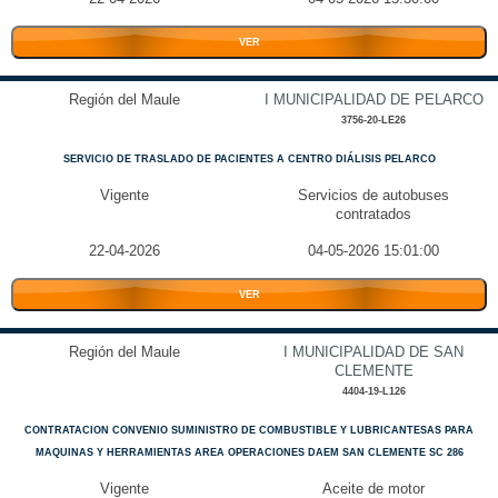
VER
Región del Maule
I MUNICIPALIDAD DE PELARCO
3756-20-LE26
SERVICIO DE TRASLADO DE PACIENTES A CENTRO DIÁLISIS PELARCO
Vigente
Servicios de autobuses
contratados
22-04-2026
04-05-2026 15:01:00
VER
Región del Maule
I MUNICIPALIDAD DE SAN
CLEMENTE
4404-19-L126
CONTRATACION CONVENIO SUMINISTRO DE COMBUSTIBLE Y LUBRICANTESAS PARA
MAQUINAS Y HERRAMIENTAS AREA OPERACIONES DAEM SAN CLEMENTE SC 286
Vigente
Aceite de motor