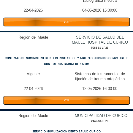
radiográfica médica
22-04-2026
04-05-2026 15:30:00
VER
Región del Maule
SERVICIO DE SALUD DEL
MAULE HOSPITAL DE CURICO
5083-51-LP25
CONTRATO DE SUMINISTRO DE KIT PERCUTANEOS Y ABIERTOS HIBRIDO COMPATIBLES
CON TUERCA BARRA DE 5.5 MM
Vigente
Sistemas de instrumentos de
fijación de trauma ortopédico
22-04-2026
12-05-2026 16:00:00
VER
Región del Maule
I MUNICIPALIDAD DE CURICO
2445-58-LE26
SERVICIO MOVILIZACION DEPTO SALUD CURICO