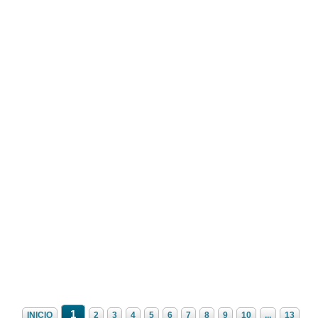
1
INICIO
2
3
4
5
6
7
8
9
10
...
13