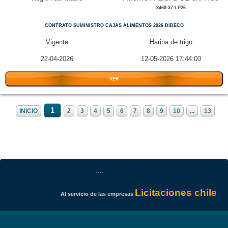
3469-37-LP26
CONTRATO SUMINISTRO CAJAS ALIMENTOS 2026 DIDECO
Vigente
Harina de trigo
22-04-2026
12-05-2026 17:44:00
VER
1
INICIO
2
3
4
5
6
7
8
9
10
...
13
....
Licitaciones chile
Al servicio de las empresas