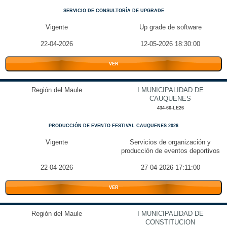
SERVICIO DE CONSULTORÍA DE UPGRADE
Vigente
Up grade de software
22-04-2026
12-05-2026 18:30:00
VER
Región del Maule
I MUNICIPALIDAD DE
CAUQUENES
434-66-LE26
PRODUCCIÓN DE EVENTO FESTIVAL CAUQUENES 2026
Vigente
Servicios de organización y
producción de eventos deportivos
22-04-2026
27-04-2026 17:11:00
VER
Región del Maule
I MUNICIPALIDAD DE
CONSTITUCION