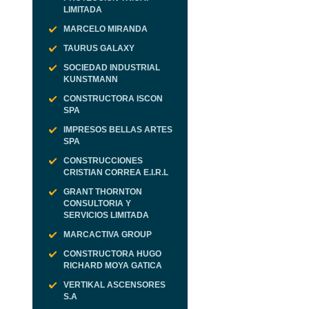
LIMITADA
MARCELO MIRANDA
TAURUS GALAXY
SOCIEDAD INDUSTRIAL
KUNSTMANN
CONSTRUCTORA ISCON
SPA
IMPRESOS BELLAS ARTES
SPA
CONSTRUCCIONES
CRISTIAN CORREA E.I.R.L
GRANT THORNTON
CONSULTORIA Y
SERVICIOS LIMITADA
MARCACTIVA GROUP
CONSTRUCTORA HUGO
RICHARD MOYA GATICA
VERTIKAL ASCENSORES
S.A