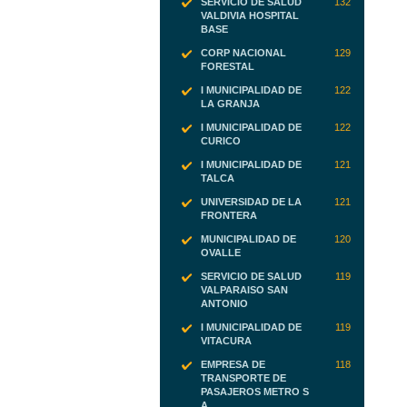
SERVICIO DE SALUD
132
VALDIVIA HOSPITAL
BASE
CORP NACIONAL
129
FORESTAL
I MUNICIPALIDAD DE
122
LA GRANJA
I MUNICIPALIDAD DE
122
CURICO
I MUNICIPALIDAD DE
121
TALCA
UNIVERSIDAD DE LA
121
FRONTERA
MUNICIPALIDAD DE
120
OVALLE
SERVICIO DE SALUD
119
VALPARAISO SAN
ANTONIO
I MUNICIPALIDAD DE
119
VITACURA
EMPRESA DE
118
TRANSPORTE DE
PASAJEROS METRO S
A