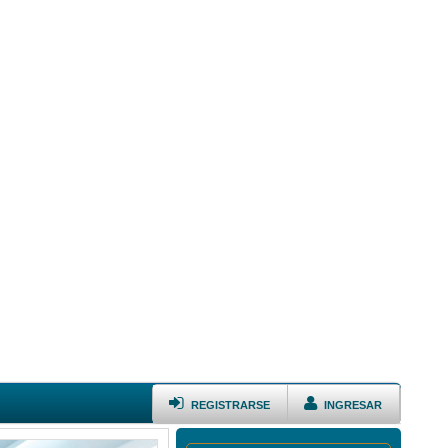
REGISTRARSE
INGRESAR