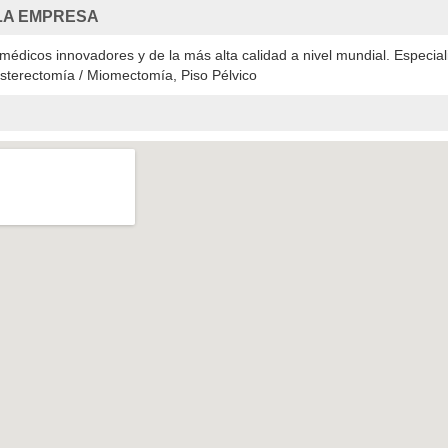
LA EMPRESA
édicos innovadores y de la más alta calidad a nivel mundial. Especial
Histerectomía / Miomectomía, Piso Pélvico