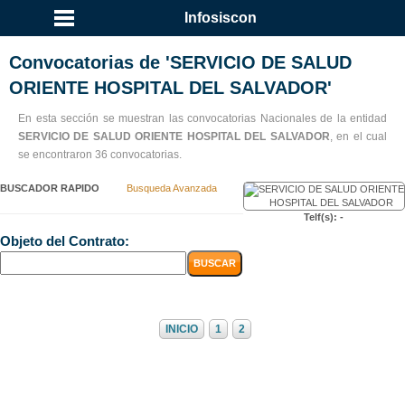
...
Infosiscon
Convocatorias de 'SERVICIO DE SALUD
ORIENTE HOSPITAL DEL SALVADOR'
En esta sección se muestran las convocatorias Nacionales de la entidad
SERVICIO DE SALUD ORIENTE HOSPITAL DEL SALVADOR
, en el cual
se encontraron 36 convocatorias.
BUSCADOR RAPIDO
Busqueda Avanzada
Telf(s): -
Objeto del Contrato:
INICIO
1
2