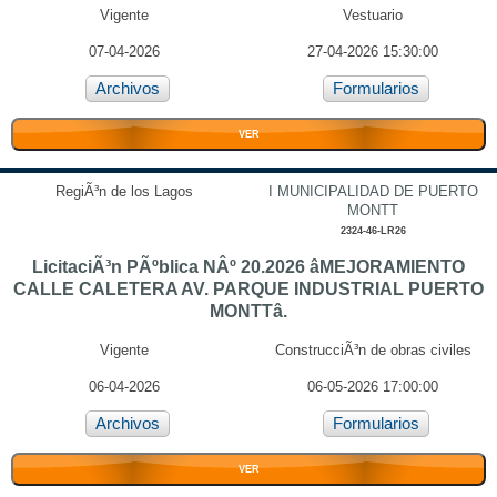
Vigente
Vestuario
07-04-2026
27-04-2026 15:30:00
Archivos
Formularios
VER
RegiÃ³n de los Lagos
I MUNICIPALIDAD DE PUERTO
MONTT
2324-46-LR26
LicitaciÃ³n PÃºblica NÂº 20.2026 âMEJORAMIENTO
CALLE CALETERA AV. PARQUE INDUSTRIAL PUERTO
MONTTâ.
Vigente
ConstrucciÃ³n de obras civiles
06-04-2026
06-05-2026 17:00:00
Archivos
Formularios
VER