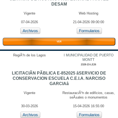
DESAM
Vigente
Web Hosting
07-04-2026
21-04-2026 09:00:00
Archivos
Formularios
VER
RegiÃ³n de los Lagos
I MUNICIPALIDAD DE PUERTO
MONTT
2328-23-LE26
LICITACIÃN PÃBLICA E-852025 âSERVICIO DE
CONSERVACION ESCUELA C.E.I.A. NARCISO
GARCIAâ
Vigente
RestauraciÃ³n de edificios, casas,
seÃ±ales o monumentos
30-03-2026
15-04-2026 16:55:00
Archivos
Formularios