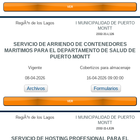
VER
RegiÃ³n de los Lagos
I MUNICIPALIDAD DE PUERTO
MONTT
2332-31-L126
SERVICIO DE ARRIENDO DE CONTENEDORES
MARITIMOS PARA EL DEPARTAMENTO DE SALUD DE
PUERTO MONTT
Vigente
Cobertizos para almacenaje
08-04-2026
16-04-2026 09:00:00
Archivos
Formularios
VER
RegiÃ³n de los Lagos
I MUNICIPALIDAD DE PUERTO
MONTT
2332-11-LE26
SERVICIO DE HOSTING PROFESIONAL PARA EL