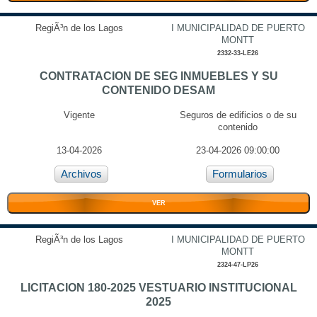
RegiÃ³n de los Lagos
I MUNICIPALIDAD DE PUERTO
MONTT
2332-33-LE26
CONTRATACION DE SEG INMUEBLES Y SU
CONTENIDO DESAM
Vigente
Seguros de edificios o de su
contenido
13-04-2026
23-04-2026 09:00:00
Archivos
Formularios
VER
RegiÃ³n de los Lagos
I MUNICIPALIDAD DE PUERTO
MONTT
2324-47-LP26
LICITACION 180-2025 VESTUARIO INSTITUCIONAL
2025