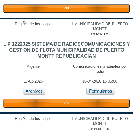
VER
RegiÃ³n de los Lagos
I MUNICIPALIDAD DE PUERTO
MONTT
2324-39-LP26
L.P 1222025 SISTEMA DE RADIOSCOMUNICACIONES Y
GESTION DE FLOTA MUNICIPALIDAD DE PUERTO
MONTT REPUBLICACIÃN
Vigente
Comunicaciones bilaterales por
radio
17-03-2026
16-04-2026 15:05:00
Archivos
Formularios
VER
RegiÃ³n de los Lagos
I MUNICIPALIDAD DE PUERTO
MONTT
2328-20-LR26