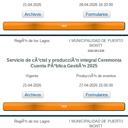
21-04-2026
28-04-2026 16:20:00
Archivos
Formularios
VER
RegiÃ³n de los Lagos
I MUNICIPALIDAD DE PUERTO
MONTT
2324-49-LE26
Servicio de cÃ³ctel y producciÃ³n integral Ceremonia
Cuenta PÃºblica GestiÃ³n 2025
Vigente
ProducciÃ³n de eventos
21-04-2026
27-04-2026 15:05:00
Archivos
Formularios
VER
RegiÃ³n de los Lagos
I MUNICIPALIDAD DE PUERTO
MONTT