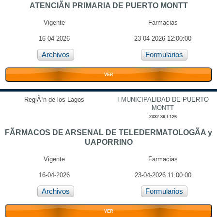
ATENCIÃN PRIMARIA DE PUERTO MONTT
Vigente
Farmacias
16-04-2026
23-04-2026 12:00:00
Archivos
Formularios
VER
RegiÃ³n de los Lagos
I MUNICIPALIDAD DE PUERTO
MONTT
2332-36-L126
FÃRMACOS DE ARSENAL DE TELEDERMATOLOGÃA y
UAPORRINO
Vigente
Farmacias
16-04-2026
23-04-2026 11:00:00
Archivos
Formularios
VER