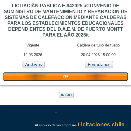
LICITACIÃN PÃBLICA E-942025 âCONVENIO DE
SUMINISTRO DE MANTENIMIENTO Y REPARACION DE
SISTEMAS DE CALEFACCION MEDIANTE CALDERAS
PARA LOS ESTABLECIMIENTOS EDUCACIONALES
DEPENDIENTES DEL D.A.E.M. DE PUERTO MONTT
PARA EL AÃO 2026â
Vigente
Caldera de tubo de fuego
12-03-2026
20-04-2026 15:00:00
Archivos
Formularios
VER
INICIO
....
Licitaciones chile
Al servicio de las empresas