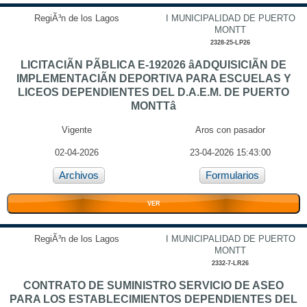
RegiÃ³n de los Lagos
I MUNICIPALIDAD DE PUERTO
MONTT
2328-25-LP26
LICITACIÃN PÃBLICA E-192026 âADQUISICIÃN DE
IMPLEMENTACIÃN DEPORTIVA PARA ESCUELAS Y
LICEOS DEPENDIENTES DEL D.A.E.M. DE PUERTO
MONTTâ
Vigente
Aros con pasador
02-04-2026
23-04-2026 15:43:00
Archivos
Formularios
VER
RegiÃ³n de los Lagos
I MUNICIPALIDAD DE PUERTO
MONTT
2332-7-LR26
CONTRATO DE SUMINISTRO SERVICIO DE ASEO
PARA LOS ESTABLECIMIENTOS DEPENDIENTES DEL