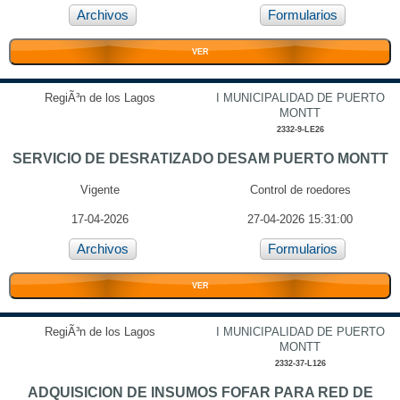
Archivos
Formularios
VER
RegiÃ³n de los Lagos
I MUNICIPALIDAD DE PUERTO
MONTT
2332-9-LE26
SERVICIO DE DESRATIZADO DESAM PUERTO MONTT
Vigente
Control de roedores
17-04-2026
27-04-2026 15:31:00
Archivos
Formularios
VER
RegiÃ³n de los Lagos
I MUNICIPALIDAD DE PUERTO
MONTT
2332-37-L126
ADQUISICION DE INSUMOS FOFAR PARA RED DE