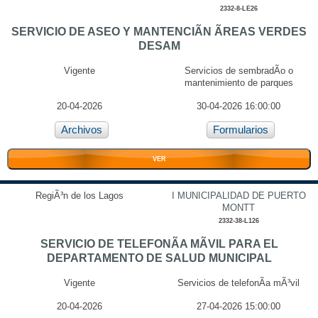
2332-8-LE26
SERVICIO DE ASEO Y MANTENCIÃN ÃREAS VERDES
DESAM
Vigente
Servicios de sembradÃ­o o
mantenimiento de parques
20-04-2026
30-04-2026 16:00:00
Archivos
Formularios
VER
RegiÃ³n de los Lagos
I MUNICIPALIDAD DE PUERTO
MONTT
2332-38-L126
SERVICIO DE TELEFONÃA MÃVIL PARA EL
DEPARTAMENTO DE SALUD MUNICIPAL
Vigente
Servicios de telefonÃ­a mÃ³vil
20-04-2026
27-04-2026 15:00:00